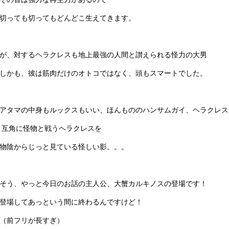
切っても切ってもどんどこ生えてきます。
が、対するヘラクレスも地上最強の人間と讃えられる怪力の大男
しかも、彼は筋肉だけのオトコではなく、頭もスマートでした。
アタマの中身もルックスもいい、ほんもののハンサムガイ、ヘラクレス
互角に怪物と戦うヘラクレスを
物陰からじっと見ている怪しい影。。。
そう、やっと今日のお話の主人公、大蟹カルキノスの登場です！
登場してあっという間に終わるんですけど！
（前フリが長すぎ）