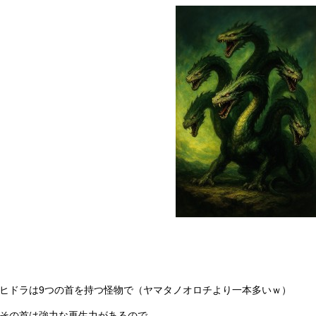
ヒドラは9つの首を持つ怪物で（ヤマタノオロチより一本多いｗ）
その首は強力な再生力があるので