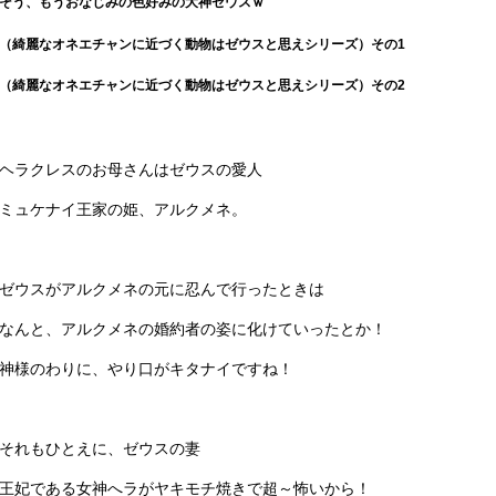
そう、もうおなじみの色好みの大神ゼウスｗ
（綺麗なオネエチャンに近づく動物はゼウスと思えシリーズ
）その1
（綺麗なオネエチャンに近づく動物はゼウスと思えシリーズ）
その2
ヘラクレスのお母さんはゼウスの愛人
ミュケナイ王家の姫、アルクメネ。
ゼウスがアルクメネの元に忍んで行ったときは
なんと、アルクメネの婚約者の姿に化けていったとか！
神様のわりに、やり口がキタナイですね！
それもひとえに、ゼウスの妻
王妃である女神へラがヤキモチ焼きで超～怖いから！