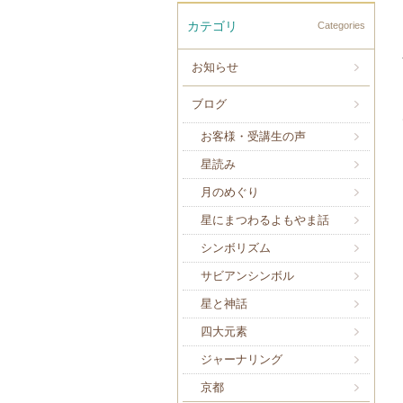
カテゴリ
Categories
お知らせ
ブログ
お客様・受講生の声
星読み
月のめぐり
星にまつわるよもやま話
シンボリズム
サビアンシンボル
星と神話
四大元素
ジャーナリング
京都