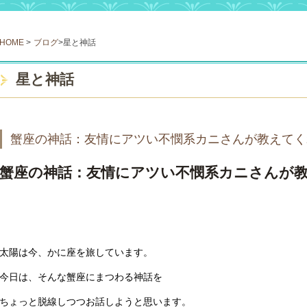
HOME
>
ブログ
>星と神話
星と神話
蟹座の神話：友情にアツい不憫系カニさんが教えてく
蟹座の神話：友情にアツい不憫系カニさんが
太陽は今、かに座を旅しています。
今日は、そんな蟹座にまつわる神話を
ちょっと脱線しつつお話しようと思います。