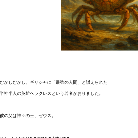
むかしむかし、ギリシャに「最強の人間」と讃えられた
半神半人の英雄ヘラクレスという若者がおりました。
彼の父は神々の王、ゼウス。