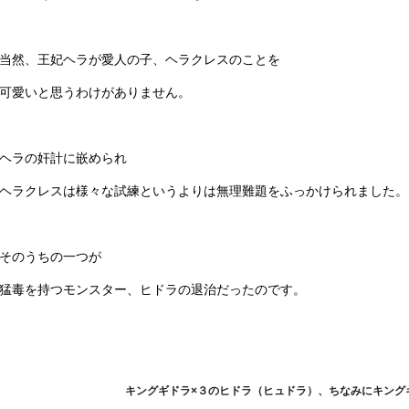
当然、王妃ヘラが愛人の子、ヘラクレスのことを
可愛いと思うわけがありません。
ヘラの奸計に嵌められ
ヘラクレスは様々な試練というよりは無理難題をふっかけられました。
そのうちの一つが
猛毒を持つモンスター、ヒドラの退治だったのです。
キングギドラ×３のヒドラ（ヒュドラ）、ちなみにキング