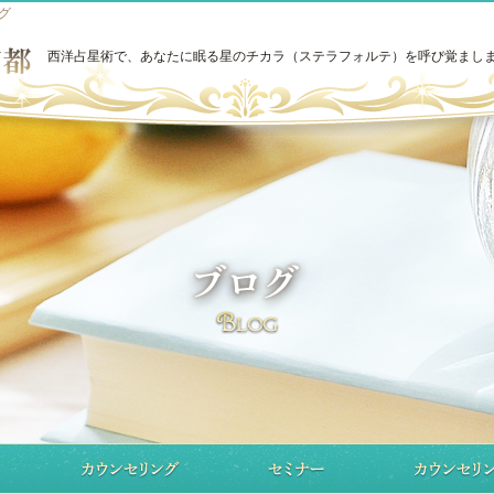
グ
西洋占星術で、あなたに眠る星のチカラ（ステラフォルテ）を呼び覚まし