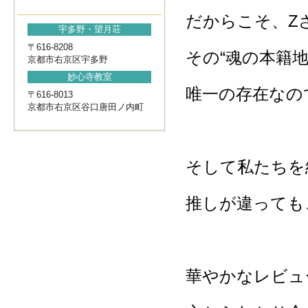
だからこそ、Z
宇多野・望月荘
〒616-8208
その“魂の本籍
京都市右京区宇多野
妙心寺教室
唯一の存在なの
〒616-8013
京都市右京区谷口唐田ノ内町
そして私たちを
推しが違っても
華やかなレビュ