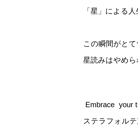
「星」による人
この瞬間がとて
星読みはやめられ
Embrace your tr
ステラフォルテ京