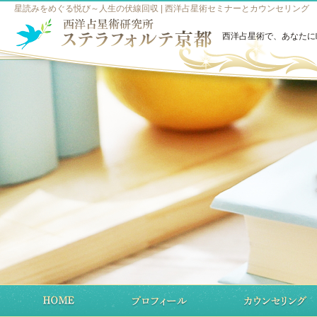
星読みをめぐる悦び～人生の伏線回収 | 西洋占星術セミナーとカウンセリング
西洋占星術で、あなたに