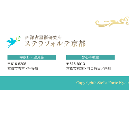
宇多野・望月荘
妙心寺教室
〒616-8208
〒616-8013
京都市右京区宇多野
京都市右京区谷口唐田ノ内町