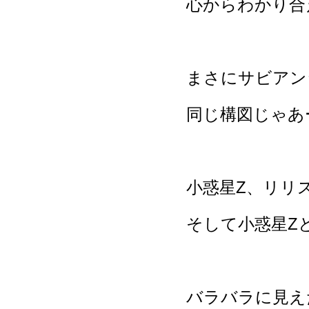
心からわかり合
まさにサビアン
同じ構図じゃあ
小惑星Z、リリ
そして小惑星Z
バラバラに見え