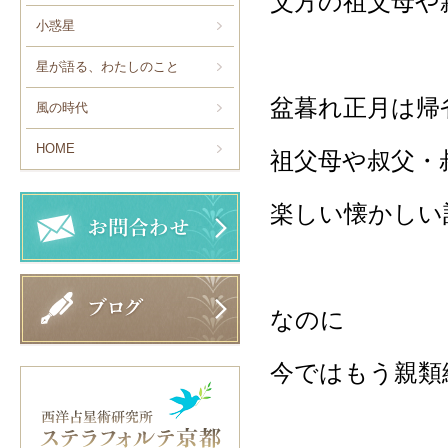
父方の祖父母や
小惑星
星が語る、わたしのこと
盆暮れ正月は帰
風の時代
HOME
祖父母や叔父・
楽しい懐かしい
なのに
今ではもう親類