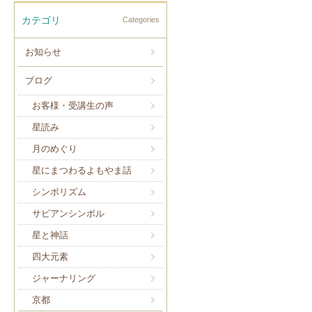
カテゴリ
Categories
お知らせ
ブログ
お客様・受講生の声
星読み
月のめぐり
星にまつわるよもやま話
シンボリズム
サビアンシンボル
星と神話
四大元素
ジャーナリング
京都