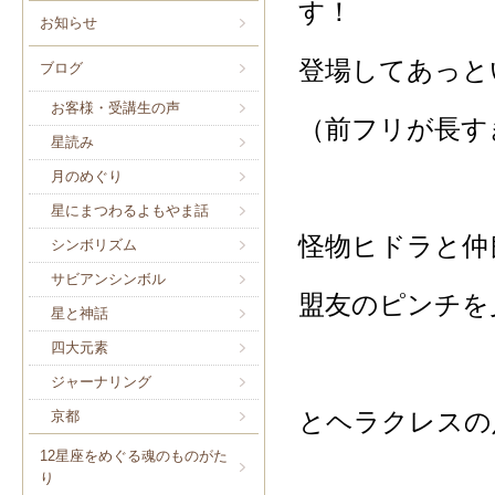
す！
お知らせ
登場してあっと
ブログ
お客様・受講生の声
（前フリが長す
星読み
月のめぐり
星にまつわるよもやま話
怪物ヒドラと仲
シンボリズム
サビアンシンボル
盟友のピンチを
星と神話
四大元素
ジャーナリング
とヘラクレスの
京都
12星座をめぐる魂のものがた
り