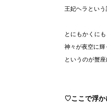
王妃ヘラという
とにもかくにも
神々が夜空に輝
というのが蟹座
♡ここで浮か