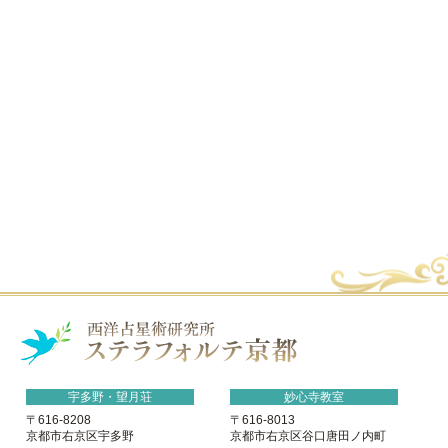
宇多野・望月荘
妙心寺教室
〒616-8208
〒616-8013
京都市右京区宇多野
京都市右京区谷口唐田ノ内町