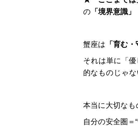
の
「境界意識」
蟹座は
「育む・
それは単に「優
的なものじゃな
本当に大切なも
自分の安全圏＝