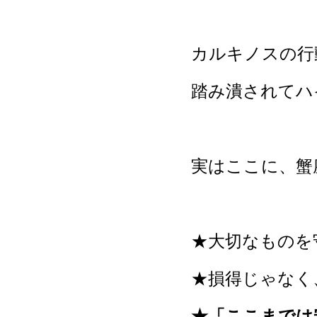
カルキノスの行
踏み潰されてハ
実はここに、蟹
★大切なものを
★損得じゃなく
★「ここまでは