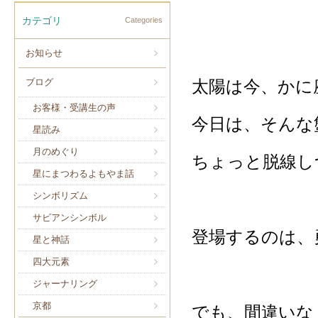
カテゴリ
Categories
お知らせ
ブログ
太陽は今、かに
お客様・受講生の声
今日は、そんな
星読み
月のめぐり
ちょっと脱線し
星にまつわるよもやま話
シンボリズム
サビアンシンボル
登場するのは、
星と神話
四大元素
ジャーナリング
京都
でも、間違いな