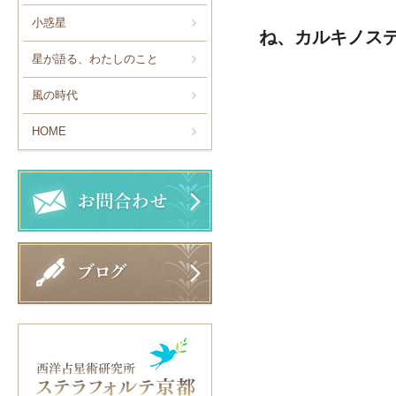
小惑星
ね、カルキノス
星が語る、わたしのこと
風の時代
HOME