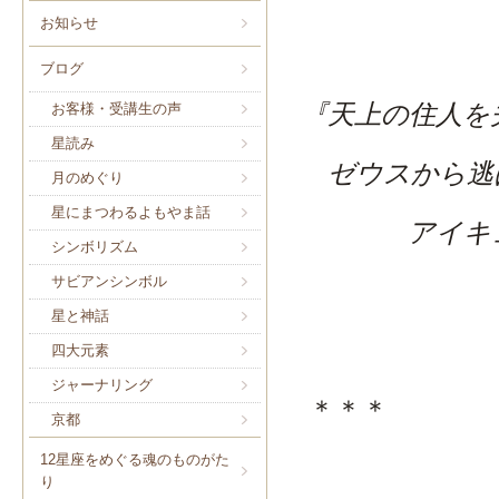
お知らせ
ブログ
『天上の住人を
お客様・受講生の声
星読み
ゼウスから逃
月のめぐり
星にまつわるよもやま話
アイキュロ
シンボリズム
サビアンシンボル
星と神話
四大元素
ジャーナリング
＊＊＊
京都
12星座をめぐる魂のものがた
り