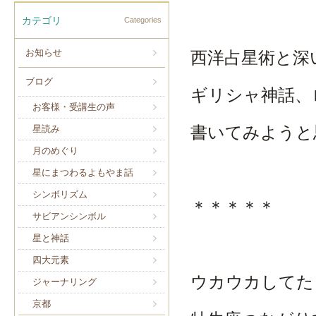
カテゴリ
Categories
お知らせ
西洋占星術と深
ブログ
ギリシャ神話、
お客様・受講生の声
書いてみようと
星読み
月のめぐり
星にまつわるよもやま話
シンボリズム
＊＊＊＊＊
サビアンシンボル
星と神話
四大元素
ウカウカしてた
ジャーナリング
京都