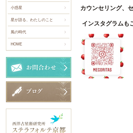
カウンセリング、
小惑星
星が語る、わたしのこと
インスタグラムも
風の時代
HOME