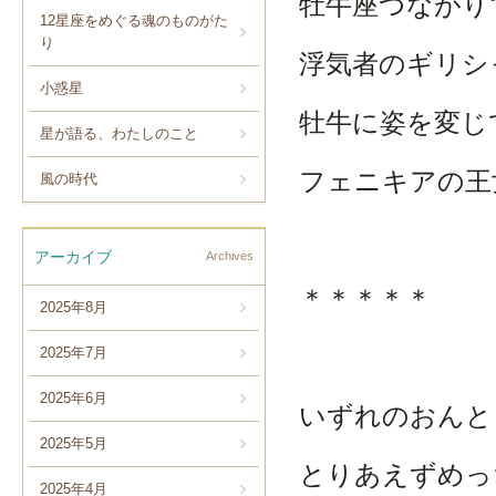
牡牛座つながり
12星座をめぐる魂のものがた
り
浮気者のギリシ
小惑星
牡牛に姿を変じ
星が語る、わたしのこと
フェニキアの王
風の時代
アーカイブ
Archives
＊＊＊＊＊
2025年8月
2025年7月
2025年6月
いずれのおんと
2025年5月
とりあえずめっ
2025年4月