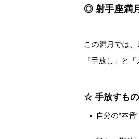
◎ 射手座満
この満月では、
「手放し」と「
☆ 手放すも
自分の“本音