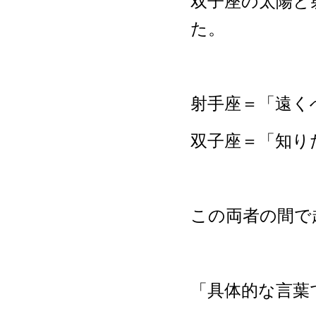
双子座の太陽と
た。
射手座＝「遠く
双子座＝「知り
この両者の間で
「具体的な言葉