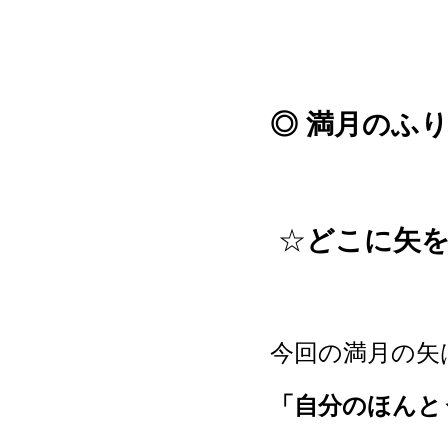
◎ 満月のふ
☆
どこに矢
今回の満月の矢
「自分のほんと