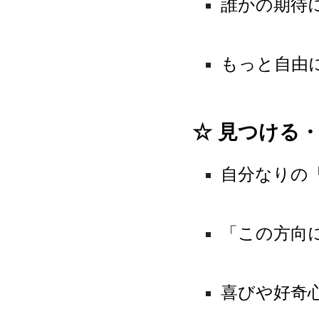
誰かの期待
もっと自由
☆ 見つける
自分なりの
「この方向
喜びや好奇