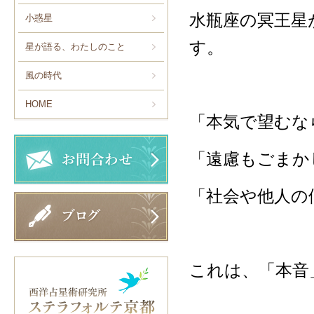
水瓶座の冥王星
小惑星
す。
星が語る、わたしのこと
風の時代
HOME
「本気で望むな
「遠慮もごまか
「社会や他人の
これは、「本音