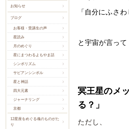
お知らせ
「自分にふさわ
ブログ
お客様・受講生の声
星読み
と宇宙が言って
月のめぐり
星にまつわるよもやま話
シンボリズム
サビアンシンボル
星と神話
冥王星のメ
四大元素
ジャーナリング
る？」
京都
12星座をめぐる魂のものがた
ただし、
り