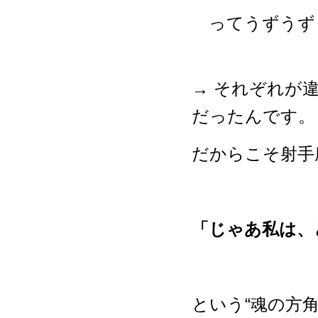
ってうずうず
→ それぞれが
だったんです。
だからこそ射手
「じゃあ私は、
という“魂の方