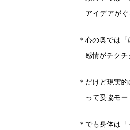
アイデアがぐ
＊心の奥では「
感情がチクチ
＊だけど現実的
って妥協モー
＊でも身体は「