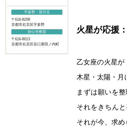
宇多野・望月荘
〒616-8208
京都市右京区宇多野
火星が応援
妙心寺教室
〒616-8013
京都市右京区谷口唐田ノ内町
乙女座の火星が
木星・太陽・月
まずは願いを整
それをきちんと
それが今、求め