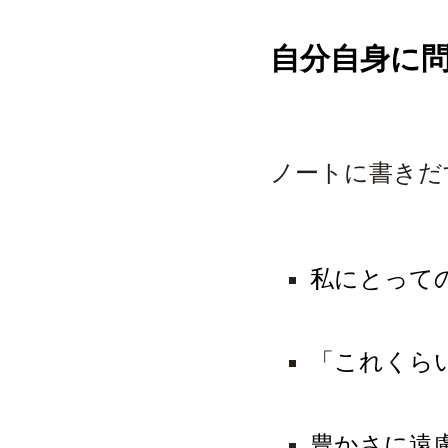
自分自身に
ノートに書きだ
私にとって
「これくら
豊かさに遠