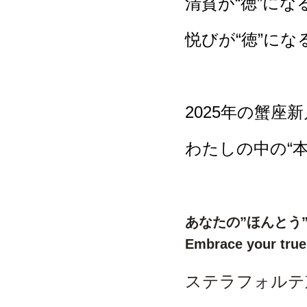
清貧が“徳”に
悦びが“徳”に
2025年の蟹座
わたしの中の“本
あなたの”ほんとう
Embrace your true 
ステラフォルテ