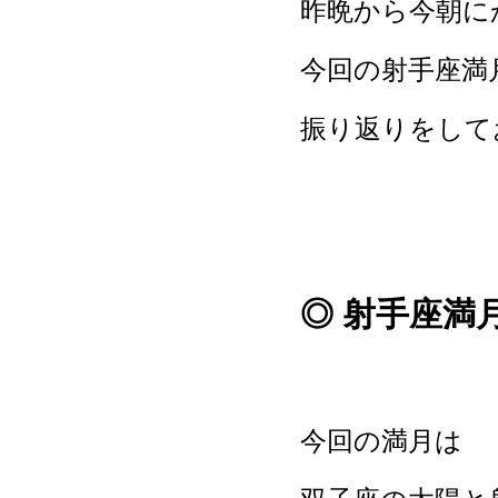
昨晩から今朝に
今回の射手座満
振り返りをして
◎ 射手座満
今回の満月は