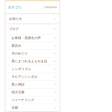
カテゴリ
Categories
お知らせ
ブログ
お客様・受講生の声
星読み
月のめぐり
星にまつわるよもやま話
シンボリズム
サビアンシンボル
星と神話
四大元素
ジャーナリング
京都