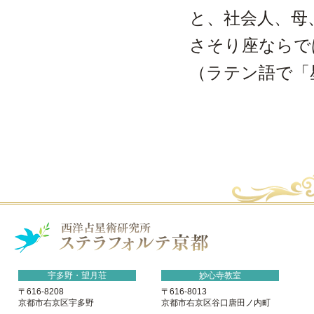
と、社会人、母
さそり座ならで
（ラテン語で「
宇多野・望月荘
妙心寺教室
〒616-8208
〒616-8013
京都市右京区宇多野
京都市右京区谷口唐田ノ内町