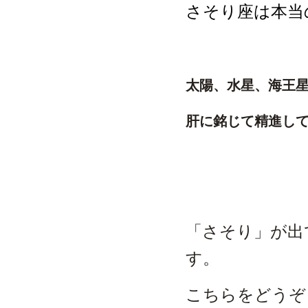
さそり座は本当
太陽、水星、海王
肝に銘じて精進してま
「さそり」が出
す。
こちらをどうぞ