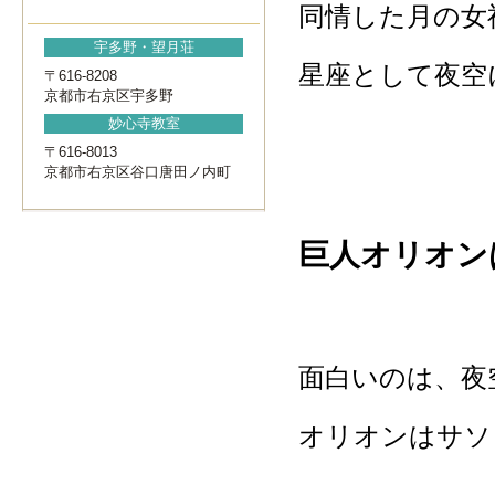
同情した月の女
宇多野・望月荘
星座として夜空
〒616-8208
京都市右京区宇多野
妙心寺教室
〒616-8013
京都市右京区谷口唐田ノ内町
巨人オリオン
面白いのは、夜
オリオンはサソ