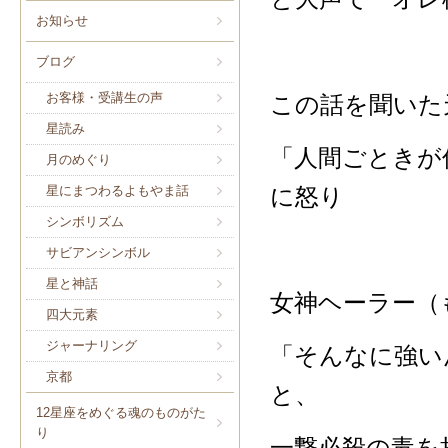
お知らせ
ブログ
お客様・受講生の声
この話を聞いた
星読み
「人間ごときが
月のめぐり
に怒り
星にまつわるよもやま話
シンボリズム
サビアンシンボル
星と神話
女神ヘーラー（
四大元素
ジャーナリング
「そんなに強い
京都
と、
12星座をめぐる魂のものがた
り
一撃必殺の毒を