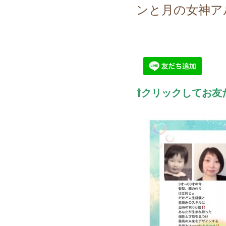
ンと月の女神ア
⇧クリックしてお友