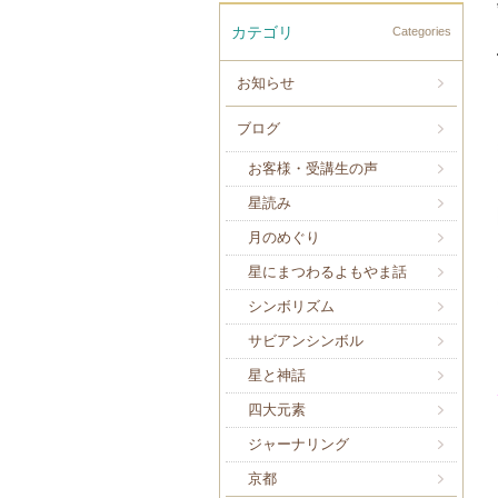
カテゴリ
Categories
お知らせ
ブログ
お客様・受講生の声
星読み
月のめぐり
星にまつわるよもやま話
シンボリズム
サビアンシンボル
星と神話
四大元素
ジャーナリング
京都