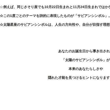
☆
例えば、同じさそり座でも10月22日生まれと11月24日生まれでは
☆この1度ごとのテーマを詩的に表現したものが「サビアンシンボル」
☆太陽星座のサビアンシンボルは、人生の方向性や、自分が目指す理想
あなたのお誕生日から導き出され
「太陽のサビアンシンボル」が
本来のあなたらしさや
隠れた才能を見つけるヒントになります