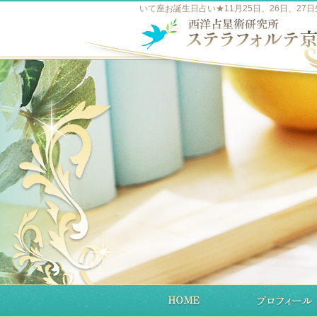
いて座お誕生日占い★11月25日、26日、27