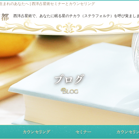
日生まれのあなたへ | 西洋占星術セミナーとカウンセリング
西洋占星術で、あなたに眠る星のチカラ（ステラフォルテ）を呼び覚まし