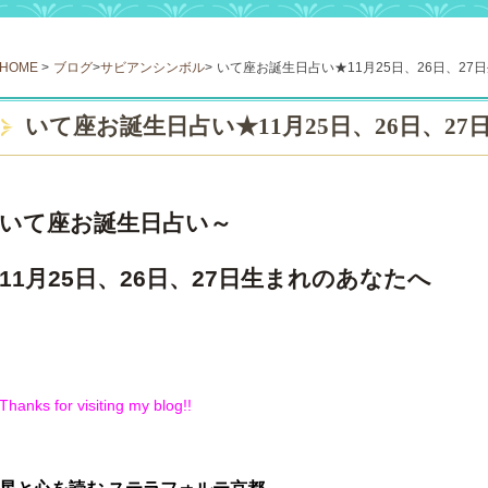
HOME
>
ブログ
>
サビアンシンボル
>
いて座お誕生日占い★11月25日、26日、27
いて座お誕生日占い★11月25日、26日、2
いて座お誕生日占い～
11月25日、26日、27日生まれのあなたへ
Thanks for visiting my blog!!