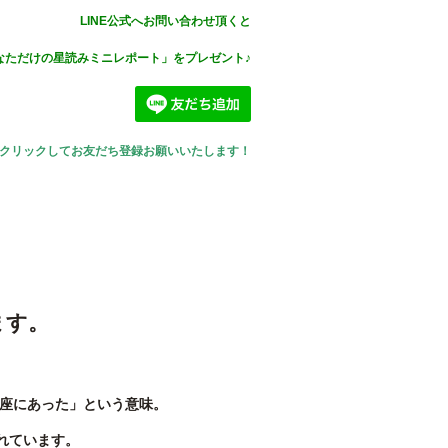
LINE公式へお問い合わせ頂くと
なただけの星読みミニレポート」を
プレゼント♪
⇧クリックしてお友だち登録お願いいたします！
す。
座にあった」という意味。
れています。