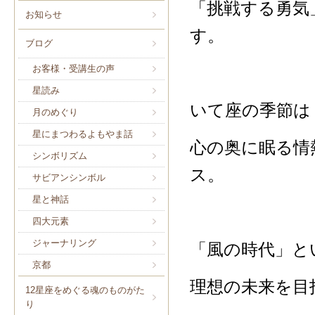
「挑戦する勇気
お知らせ
す。
ブログ
お客様・受講生の声
星読み
いて座の季節は
月のめぐり
星にまつわるよもやま話
心の奥に眠る情
シンボリズム
ス。
サビアンシンボル
星と神話
四大元素
ジャーナリング
「風の時代」と
京都
理想の未来を目
12星座をめぐる魂のものがた
り