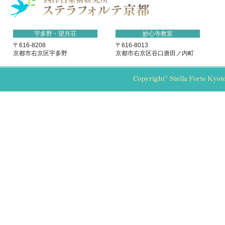
宇多野・望月荘
妙心寺教室
〒616-8208
〒616-8013
京都市右京区宇多野
京都市右京区谷口唐田ノ内町