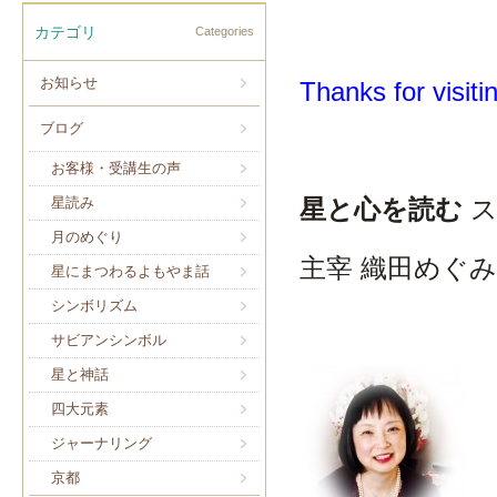
カテゴリ
Categories
お知らせ
Thanks for visiti
ブログ
お客様・受講生の声
星と心を読む
星読み
月のめぐり
主宰 織田めぐみ
星にまつわるよもやま話
シンボリズム
サビアンシンボル
星と神話
四大元素
ジャーナリング
京都