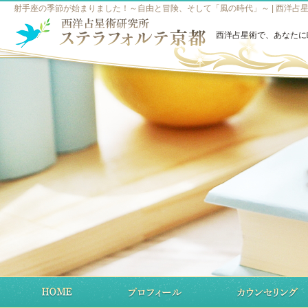
射手座の季節が始まりました！～自由と冒険、そして「風の時代」～ | 西洋占
西洋占星術で、あなたに