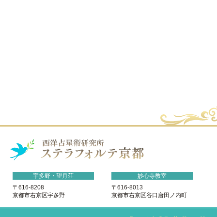
宇多野・望月荘
妙心寺教室
〒616-8208
〒616-8013
京都市右京区宇多野
京都市右京区谷口唐田ノ内町