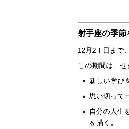
射手座の季節
12月2Ⅰ日ま
この期間は、ぜ
新しい学び
思い切って
自分の人生
を描く。