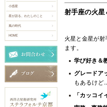
小惑星
射手座の火星
星が語る、わたしのこと
風の時代
HOME
火星と金星が射
ます。
学び好き＆
グレードア
もあるけど
「カッコイ