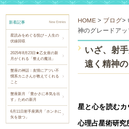
HOME
>
ブログ
>
新着記事
New Entries
神のグレードアッ
星読みをめぐる悦び～人生の
伏線回収
いざ、射手
2025年8月23日★乙女座の新
月がくれる「整えの魔法」
遠く精神の
蟹座の神話：友情にアツい不
憫系カニさんが教えてくれる
こと
蟹座新月 「豊かさに本気を出
す」ための新月
星と心を読むカ
6月11日射手座満月「ホンネに
矢を放つ」
心理占星術研究