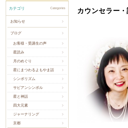
カテゴリ
Categories
カウンセラー・
お知らせ
ブログ
お客様・受講生の声
星読み
月のめぐり
星にまつわるよもやま話
シンボリズム
サビアンシンボル
星と神話
四大元素
ジャーナリング
京都