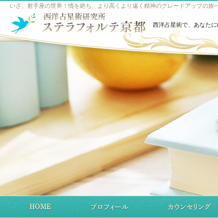
いざ、射手座の世界！情を絶ち、より高くより遠く精神のグレードアップの旅へ 
西洋占星術で、あなたに