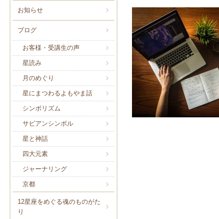
お知らせ
ブログ
お客様・受講生の声
星読み
月のめぐり
星にまつわるよもやま話
シンボリズム
サビアンシンボル
星と神話
四大元素
ジャーナリング
京都
12星座をめぐる魂のものがた
り