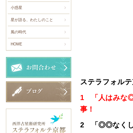
小惑星
星が語る、わたしのこと
風の時代
HOME
ステラフォルテ
1 「人はみな
事！
2 「◎◎なく