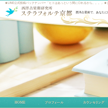
★LINE公式投稿バックナンバー「ヒトはあっという間に◎れるから。。。」★ 
西洋占星術で、あなたに