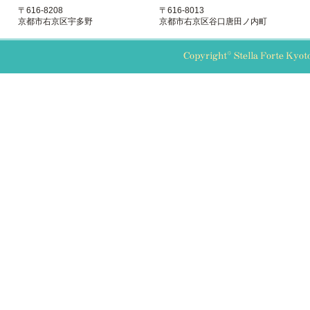
〒616-8208
〒616-8013
京都市右京区宇多野
京都市右京区谷口唐田ノ内町