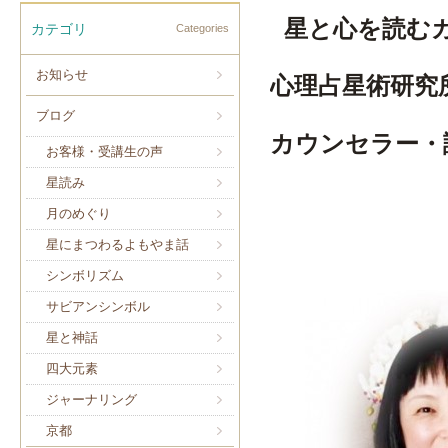
星と心を読む
カテゴリ
Categories
お知らせ
心理占星術研究
ブログ
カウンセラー・
お客様・受講生の声
星読み
月のめぐり
星にまつわるよもやま話
シンボリズム
サビアンシンボル
星と神話
四大元素
ジャーナリング
京都