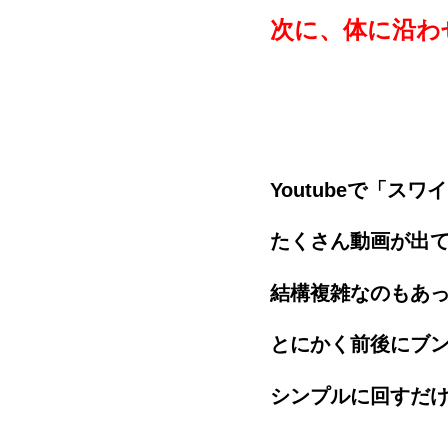
次に、体に沿わ
Youtubeで「ス
たくさん動画が出
結構複雑なのもあ
とにかく前後にブ
シンプルに回すだ