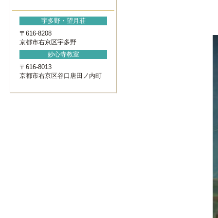
宇多野・望月荘
〒616-8208
京都市右京区宇多野
妙心寺教室
〒616-8013
京都市右京区谷口唐田ノ内町