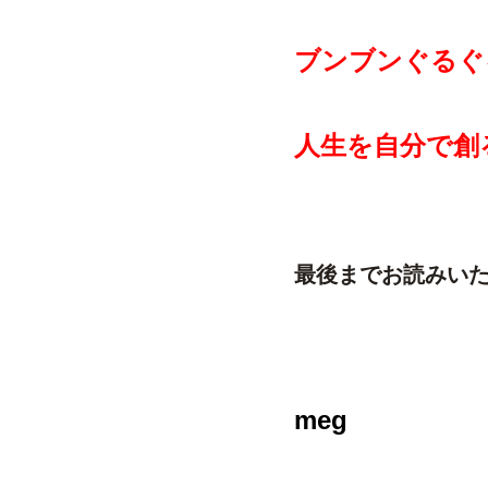
ブンブンぐるぐ
人生を自分で創
最後までお読みい
meg