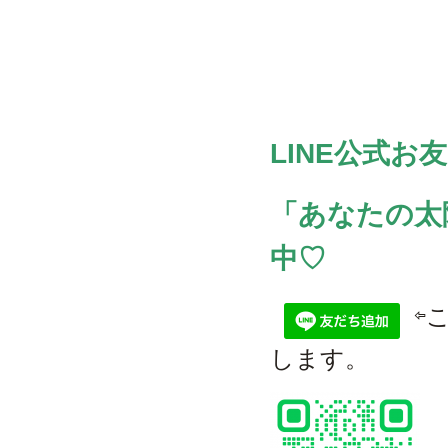
LINE公式お
「あなたの太
中♡
⇦
します。