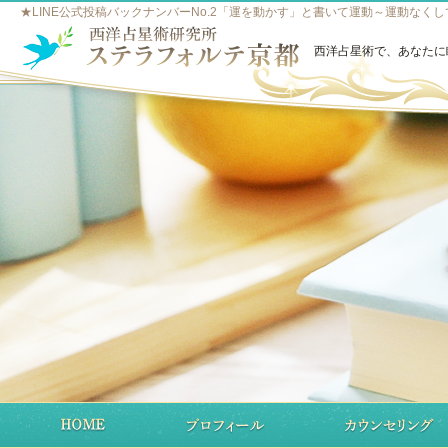
★LINE公式投稿バックナンバーNo.2「運を動かす」と書いて運動～運動なくし
西洋占星術で、あなたに