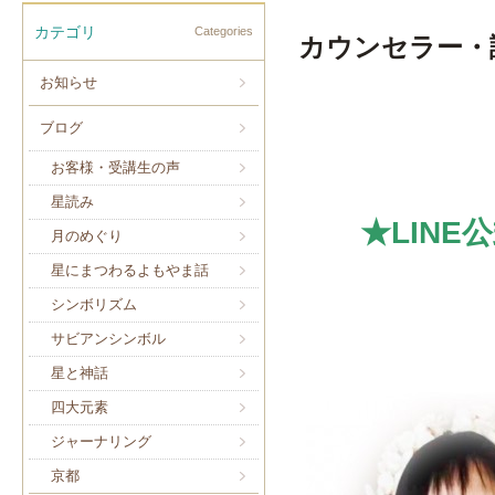
カテゴリ
Categories
カウンセラー・
お知らせ
ブログ
お客様・受講生の声
星読み
★LIN
月のめぐり
星にまつわるよもやま話
シンボリズム
サビアンシンボル
星と神話
四大元素
ジャーナリング
京都