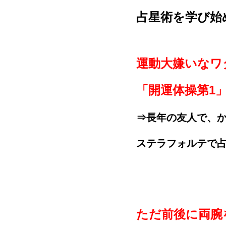
占星術を学び始
運動大嫌いなワ
「開運体操第1
⇒長年の友人で、
ステラフォルテで
ただ前後に両腕