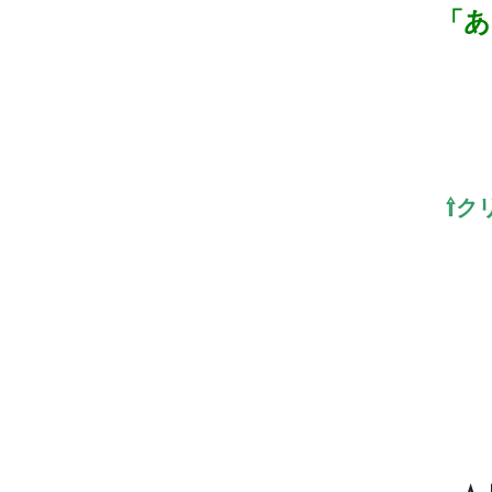
「あ
⇧ク