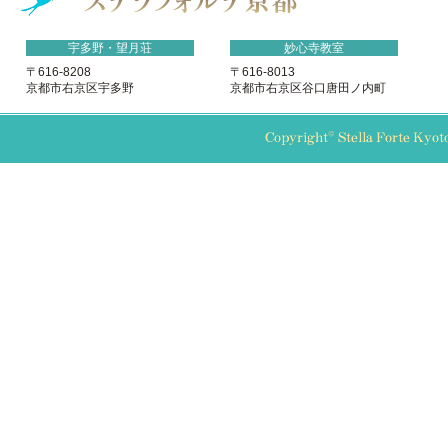
宇多野・望月荘
妙心寺教室
〒616-8208
〒616-8013
京都市右京区宇多野
京都市右京区谷口唐田ノ内町