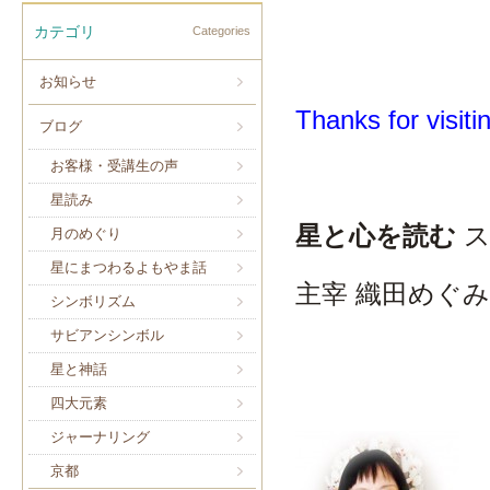
カテゴリ
Categories
お知らせ
Thanks for visiti
ブログ
お客様・受講生の声
星読み
星と心を読む
月のめぐり
星にまつわるよもやま話
主宰 織田めぐみ
シンボリズム
サビアンシンボル
星と神話
四大元素
ジャーナリング
京都