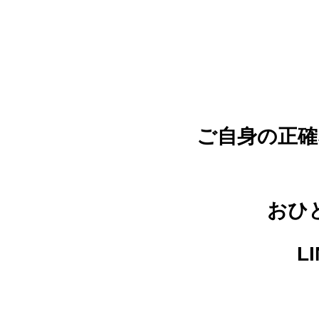
ご自身の正確
おひ
L