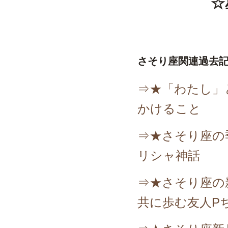
☆
さそり座関連過去
⇒★「わたし」
かけること
⇒★さそり座の
リシャ神話
⇒★さそり座の
共に歩む友人P