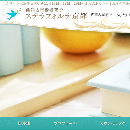
さそり座お誕生日占い★11月17日、18日、19日生まれのあなたへ | 西洋占
西洋占星術で、あなたに