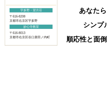
あなたら
宇多野・望月荘
〒616-8208
京都市右京区宇多野
シンプ
妙心寺教室
〒616-8013
京都市右京区谷口唐田ノ内町
順応性と面