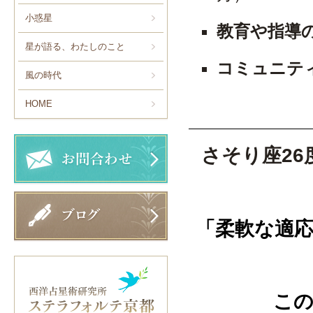
小惑星
教育や指導
星が語る、わたしのこと
コミュニテ
風の時代
HOME
さそり座2
「柔軟な適
この