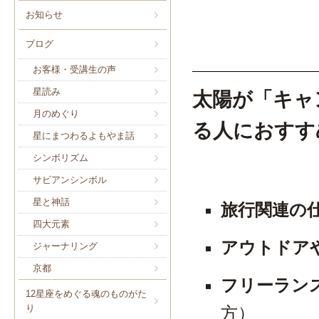
お知らせ
ブログ
お客様・受講生の声
星読み
太陽が「キャ
月のめぐり
る人におすす
星にまつわるよもやま話
シンボリズム
サビアンシンボル
星と神話
旅行関連の
四大元素
アウトドア
ジャーナリング
京都
フリーラン
12星座をめぐる魂のものがた
り
方）