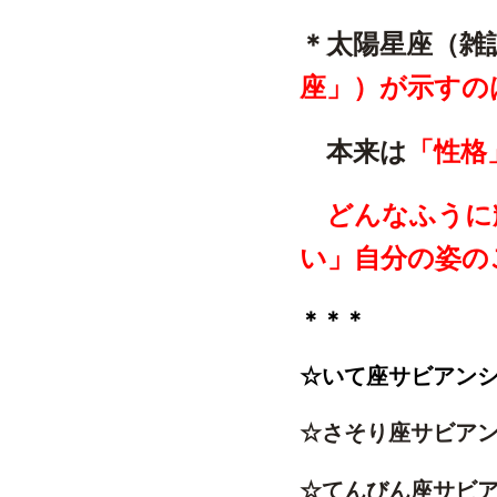
＊太陽星座（雑
座」）が示すの
本来は
「性格
どんなふうに
い」自分の姿の
＊＊＊
☆いて座サビアン
☆さそり座サビア
☆てんびん座サビ