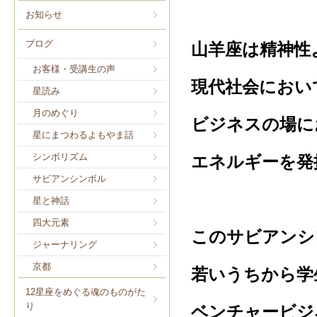
お知らせ
ブログ
山羊座は精神性
お客様・受講生の声
現代社会におい
星読み
月のめぐり
ビジネスの場に
星にまつわるよもやま話
シンボリズム
エネルギーを発
サビアンシンボル
星と神話
四大元素
このサビアンシ
ジャーナリング
京都
若いうちから学
12星座をめぐる魂のものがた
り
ベンチャービジ