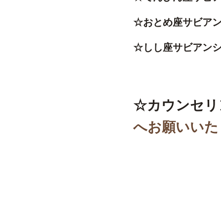
☆おとめ座サビア
☆しし座サビアン
☆カウンセリ
へお願いいた