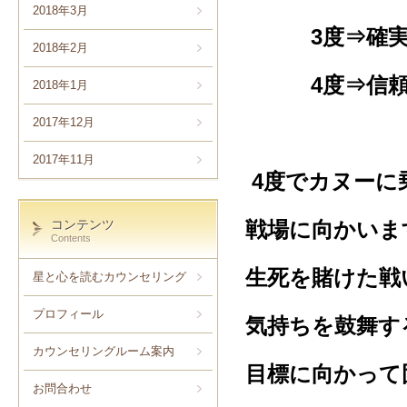
2018年3月
3度⇒確実性
2018年2月
4度⇒信
2018年1月
2017年12月
2017年11月
4度でカヌーに
コンテンツ
戦場に向かいま
Contents
生死を賭けた戦
星と心を読むカウンセリング
プロフィール
気持ちを鼓舞す
カウンセリングルーム案内
目標に向かって
お問合わせ