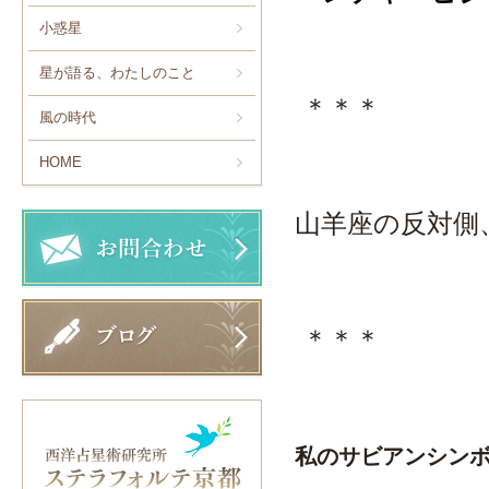
小惑星
星が語る、わたしのこと
＊＊＊
風の時代
HOME
山羊座の反対側
＊＊＊
私のサビアンシン