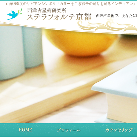
山羊座5度のサビアンシンボル「カヌーをこぎ戦争の踊りを踊るインディアン」 
西洋占星術で、あなたに