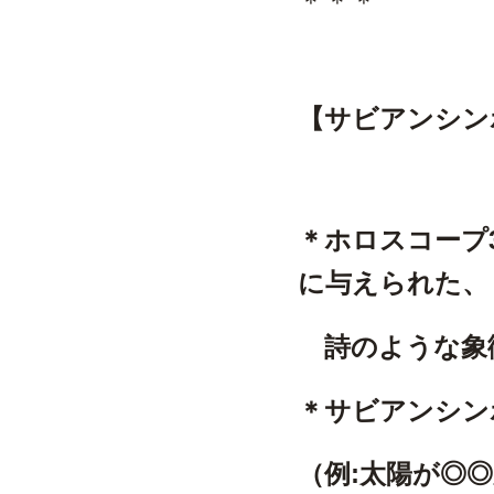
＊＊＊
【サビアンシン
＊ホロスコープ3
に与えられた、
詩のような象
＊サビアンシ
（例:太陽が◎◎