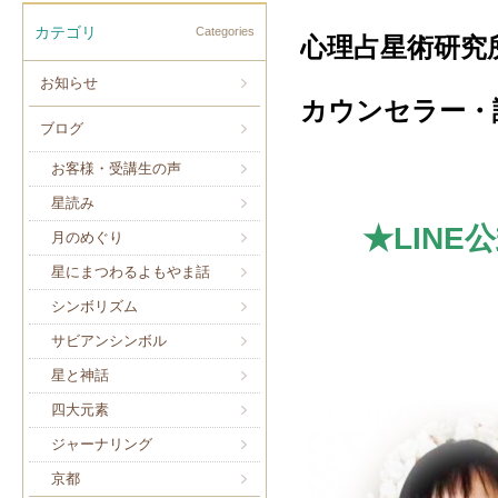
カテゴリ
Categories
心理占星術研究
お知らせ
カウンセラー・
ブログ
お客様・受講生の声
星読み
★LIN
月のめぐり
星にまつわるよもやま話
シンボリズム
サビアンシンボル
星と神話
四大元素
ジャーナリング
京都