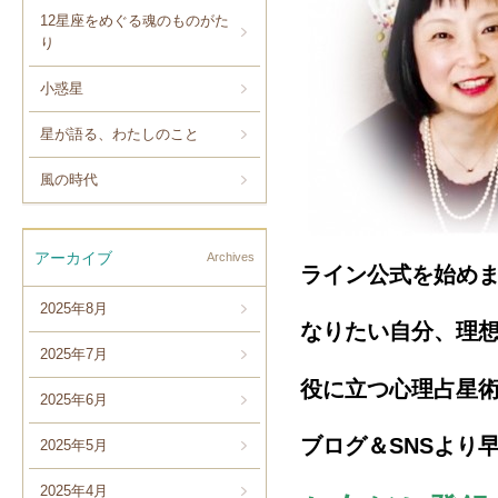
12星座をめぐる魂のものがた
り
小惑星
星が語る、わたしのこと
風の時代
アーカイブ
Archives
ライン公式を始め
2025年8月
なりたい自分、理
2025年7月
役に立つ心理占星
2025年6月
ブログ＆SNSより
2025年5月
2025年4月