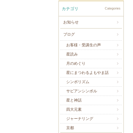
カテゴリ
Categories
お知らせ
ブログ
お客様・受講生の声
星読み
月のめぐり
星にまつわるよもやま話
シンボリズム
サビアンシンボル
星と神話
四大元素
ジャーナリング
京都