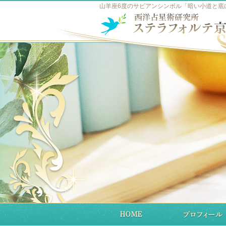
山羊座6度のサビアンシンボル「暗い小道と底に