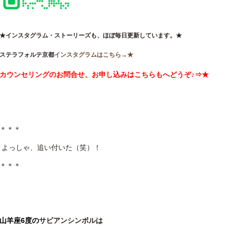
★インスタグラム・ストーリーズも、ほぼ毎日更新しています。★
ステラフォルテ京都
インスタグラムはこちら→★
カウンセリングのお問合せ、お申し込みはこちらもへどうぞ♪⇒★
＊＊＊
よっしゃ、追い付いた（笑）！
＊＊＊
山羊座6
度の
サビアンシンボルは