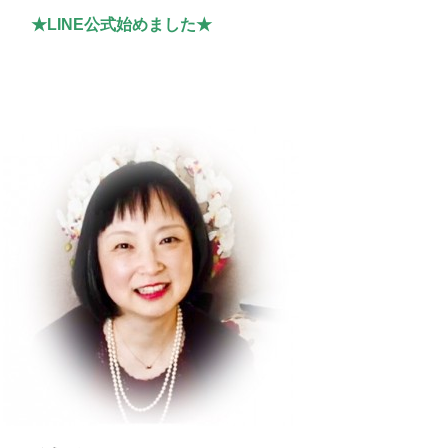
★LINE公式始めました★