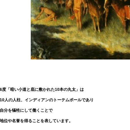
6度「暗い小道と底に敷かれた10本の丸太」は
10人の人柱、インディアンのトーテムポールであり
自分を犠牲にして働くことで
地位や名誉を得ることを表しています。