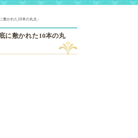
に敷かれた10本の丸太」
底に敷かれた10本の丸