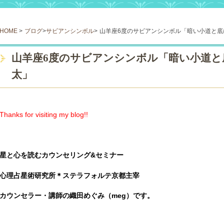
HOME
>
ブログ
>
サビアンシンボル
>
山羊座6度のサビアンシンボル「暗い小道と底
山羊座6度のサビアンシンボル「暗い小道と
太」
Thanks for visiting my blog!!
星と心を読むカウンセリング
&
セミナー
心理占星術研究所＊ステラフォルテ京都主宰
カウンセラー・講師の織田めぐみ（
meg
）です。