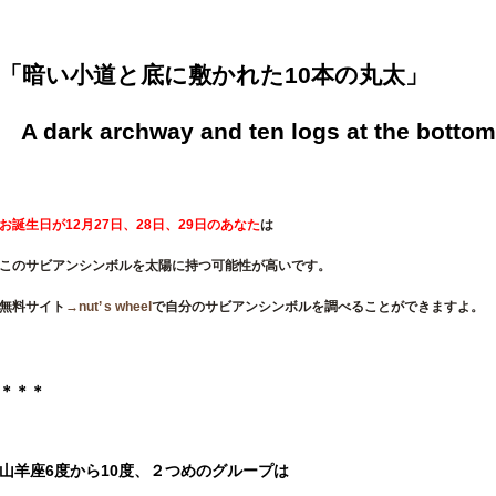
「暗い小道と底に敷かれた10本の丸太」
A dark archway and ten logs at the bottom
お誕生日が12
月27日、28日、29日
のあなた
は
このサビアンシンボルを太陽に持つ可能性が高いです。
無料サイト
→nut’ s wheel
で自分のサビアンシンボルを調べることができますよ。
＊＊＊
山羊座6度から10度、２つめのグループは