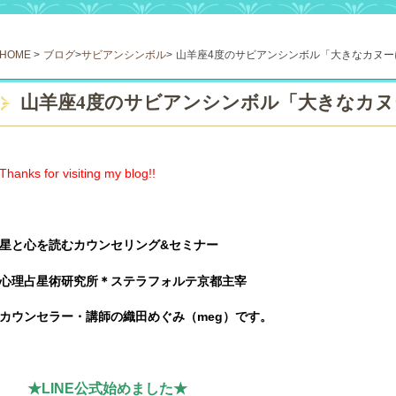
HOME
>
ブログ
>
サビアンシンボル
>
山羊座4度のサビアンシンボル「大きなカヌー
山羊座4度のサビアンシンボル「大きなカヌ
Thanks for visiting my blog!!
星と心を読むカウンセリング
&
セミナー
心理占星術研究所＊ステラフォルテ京都主宰
カウンセラー・講師の織田めぐみ（
meg
）です。
★LINE公式始めました★