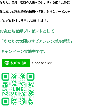
なりたい自分、理想の人生へのシナリオを描くために
役に立つ心理占星術の知識や情報、お得なサービスを
ブログ＆SNSより早くお届けします。
お友だち登録プレゼントとして
「あなたの太陽のサビアンシンボル解読」
キャンペーン実施中です。
⇦Please click!