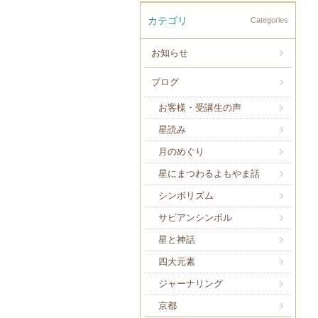
カテゴリ
Categories
お知らせ
ブログ
お客様・受講生の声
星読み
月のめぐり
星にまつわるよもやま話
シンボリズム
サビアンシンボル
星と神話
四大元素
ジャーナリング
京都