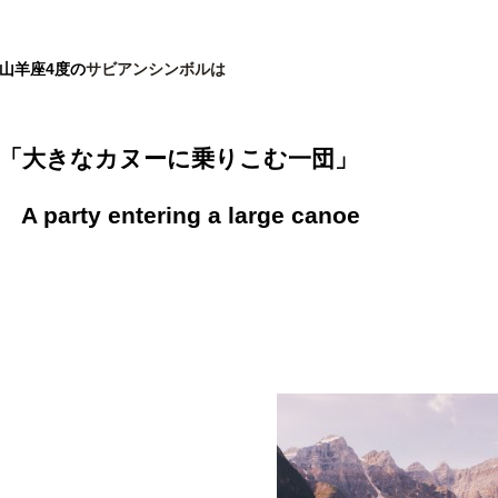
山羊座4
度の
サビアンシンボルは
「大きなカヌーに乗りこむ一団」
A party entering a large canoe