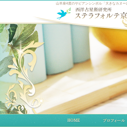
山羊座4度のサビアンシンボル「大きなカヌーに