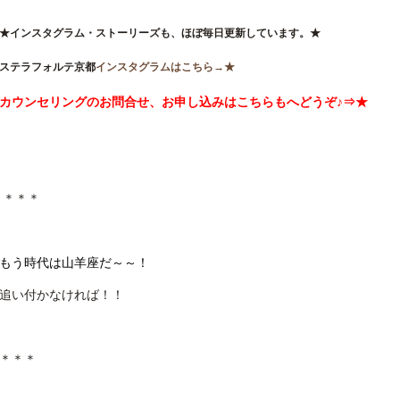
★インスタグラム・ストーリーズも、ほぼ毎日更新しています。★
ステラフォルテ京都
インスタグラムはこちら→★
カウンセリングのお問合せ、お申し込みはこちらもへどうぞ♪⇒★
＊＊＊
もう時代は山羊座だ～～！
追い付かなければ！！
＊＊＊