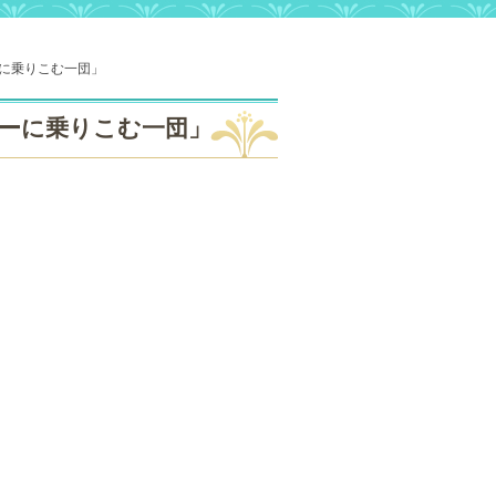
に乗りこむ一団」
ーに乗りこむ一団」