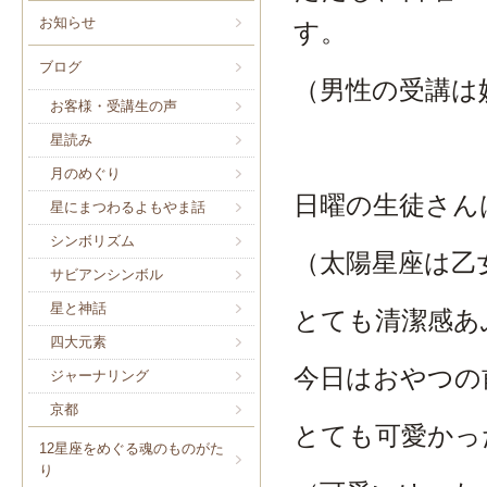
お知らせ
す。
ブログ
（男性の受講は
お客様・受講生の声
星読み
月のめぐり
日曜の生徒さん
星にまつわるよもやま話
シンボリズム
（太陽星座は乙
サビアンシンボル
星と神話
とても清潔感あ
四大元素
今日はおやつの
ジャーナリング
京都
とても可愛かっ
12星座をめぐる魂のものがた
り