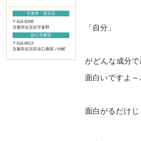
宇多野・望月荘
〒616-8208
「自分」
京都市右京区宇多野
妙心寺教室
〒616-8013
京都市右京区谷口唐田ノ内町
がどんな成分で
面白いですよ～
面白がるだけじ