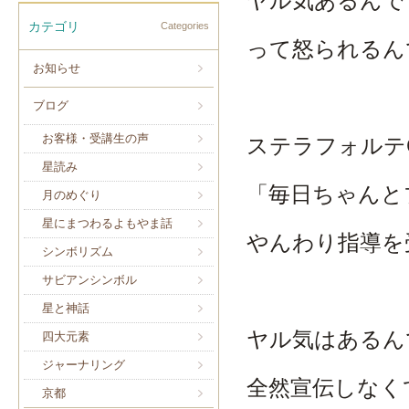
ヤル気あるんで
カテゴリ
Categories
って怒られるん
お知らせ
ブログ
お客様・受講生の声
ステラフォルテ
星読み
「毎日ちゃんと
月のめぐり
星にまつわるよもやま話
やんわり指導を
シンボリズム
サビアンシンボル
星と神話
ヤル気はあるん
四大元素
ジャーナリング
全然宣伝しなく
京都