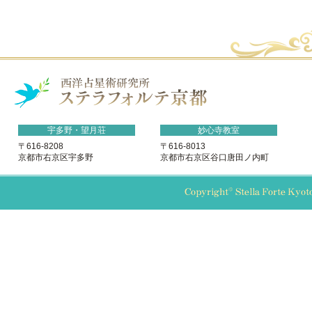
宇多野・望月荘
妙心寺教室
〒616-8208
〒616-8013
京都市右京区宇多野
京都市右京区谷口唐田ノ内町