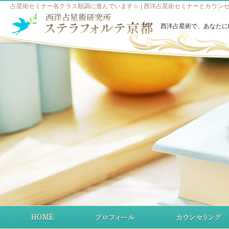
占星術セミナー各クラス順調に進んでいます☆ | 西洋占星術セミナーとカウン
西洋占星術で、あなたに