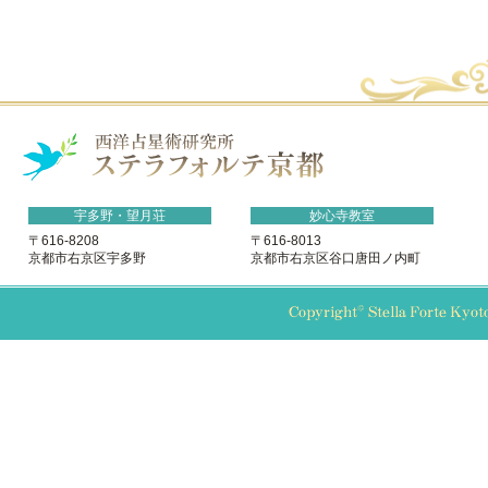
宇多野・望月荘
妙心寺教室
〒616-8208
〒616-8013
京都市右京区宇多野
京都市右京区谷口唐田ノ内町