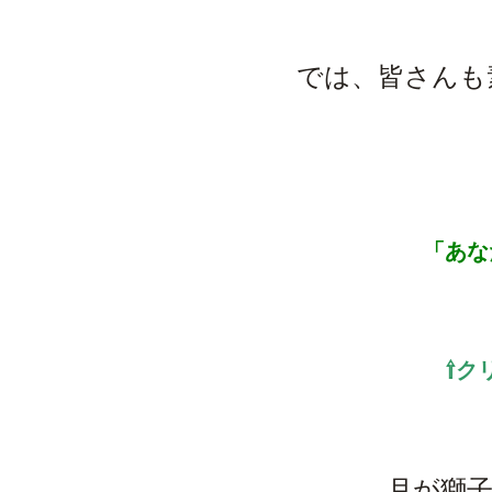
では、皆さんも
「あな
⇧ク
月が獅