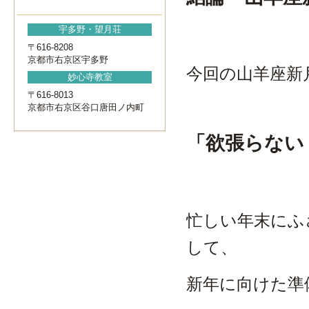
宇多野・望月荘
〒616-8208
京都市右京区宇多野
今回の山羊座新
妙心寺教室
〒616-8013
京都市右京区谷口唐田ノ内町
「欲張らない
忙しい年末にふ
して、
新年に向けた準