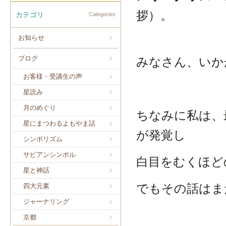
拶）。
カテゴリ
Categories
お知らせ
ブログ
みなさん、いか
お客様・受講生の声
星読み
月のめぐり
ちなみに私は、
星にまつわるよもやま話
が発覚し
シンボリズム
サビアンシンボル
白目をむくほど
星と神話
でもその話はま
四大元素
ジャーナリング
京都