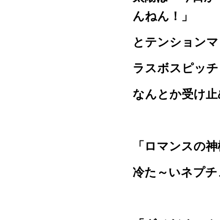
んねん！」
とテンションマ
ラスボスピッチ
なんとか受け止
「ロマンスの神
冷た～いネプチ