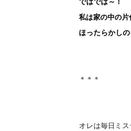
ではでは～！
私は家の中の片
ほったらかしの
＊＊＊
オレは毎日ミス