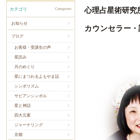
心理占星術研究
カテゴリ
Categories
お知らせ
カウンセラー・
ブログ
お客様・受講生の声
星読み
月のめぐり
星にまつわるよもやま話
シンボリズム
サビアンシンボル
星と神話
四大元素
ジャーナリング
京都