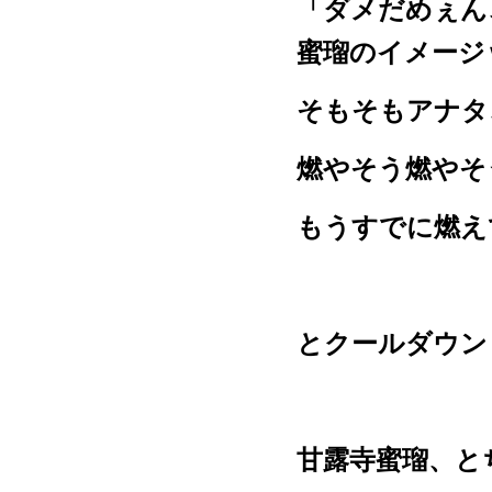
「ダメだめぇん
蜜瑠のイメージ
そもそもアナタ
燃やそう燃やそ
もうすでに燃え
とクールダウン
甘露寺蜜瑠、と