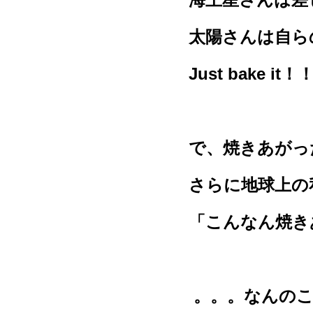
太陽さんは自ら
Just bake it！
で、焼きあがっ
さらに地球上の
「こんなん焼き
。。。なんのこ