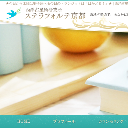
★今日から太陽は獅子座へ＆今日のトランジットは「はかどる！」★ | 西洋占
西洋占星術で、あなたに