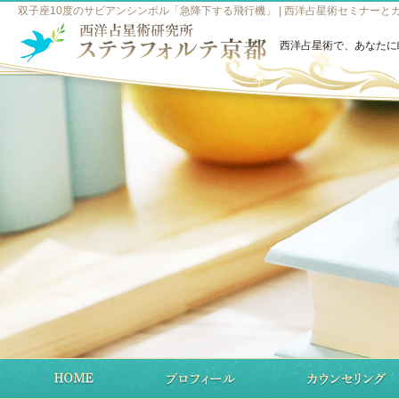
双子座10度のサビアンシンボル「急降下する飛行機」 | 西洋占星術セミナーと
西洋占星術で、あなたに