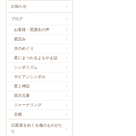
お知らせ
ブログ
お客様・受講生の声
星読み
月のめぐり
星にまつわるよもやま話
シンボリズム
サビアンシンボル
星と神話
四大元素
ジャーナリング
京都
12星座をめぐる魂のものがた
り