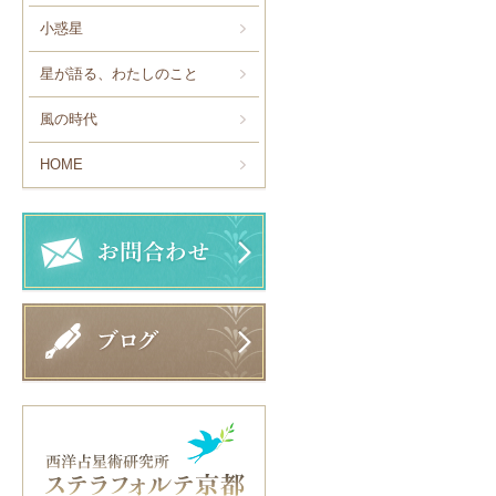
小惑星
星が語る、わたしのこと
風の時代
HOME