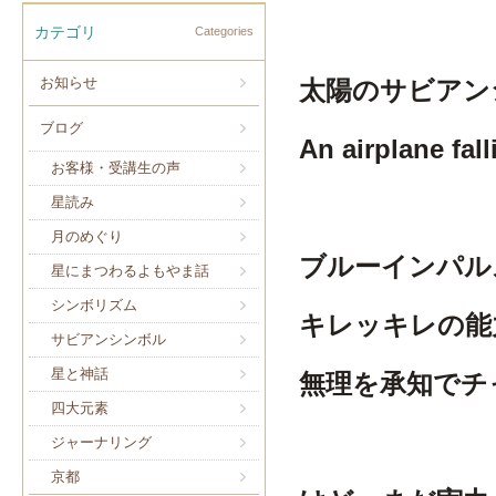
カテゴリ
Categories
お知らせ
太陽のサビアン
ブログ
An airplane fall
お客様・受講生の声
星読み
月のめぐり
ブルーインパル
星にまつわるよもやま話
シンボリズム
キレッキレの能
サビアンシンボル
星と神話
無理を承知でチ
四大元素
ジャーナリング
京都