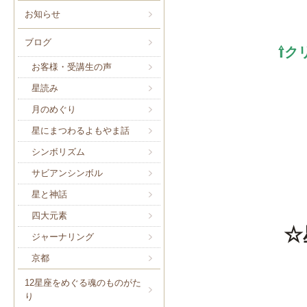
お知らせ
ブログ
⇧ク
お客様・受講生の声
星読み
月のめぐり
星にまつわるよもやま話
シンボリズム
サビアンシンボル
星と神話
四大元素
☆
ジャーナリング
京都
12星座をめぐる魂のものがた
り