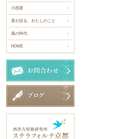
小惑星
星が語る、わたしのこと
風の時代
HOME