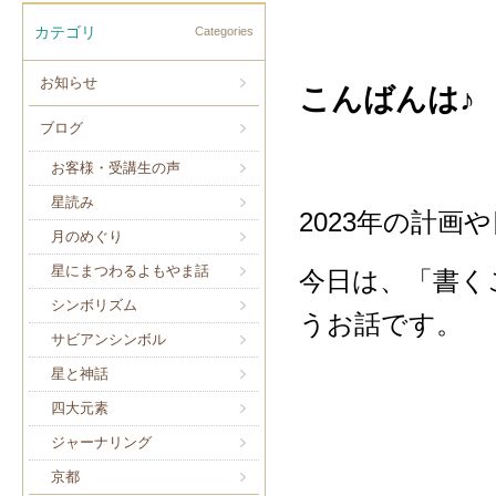
カテゴリ
Categories
お知らせ
こんばんは♪
ブログ
お客様・受講生の声
星読み
2023年の計
月のめぐり
星にまつわるよもやま話
今日は、「書く
シンボリズム
うお話です。
サビアンシンボル
星と神話
四大元素
ジャーナリング
京都