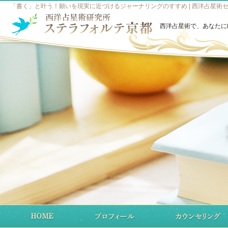
「書く」と叶う！願いを現実に近づけるジャーナリングのすすめ | 西洋占星術
西洋占星術で、あなたに