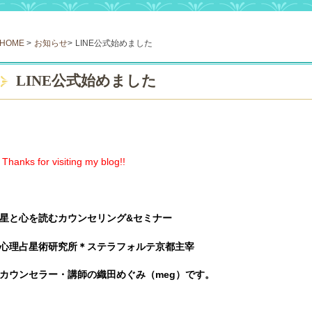
HOME
>
お知らせ
>
LINE公式始めました
LINE公式始めました
Thanks for visiting my blog!!
星と心を読むカウンセリング
&
セミナー
心理占星術研究所＊ステラフォルテ京都主宰
カウンセラー・講師の織田めぐみ（
meg
）です。