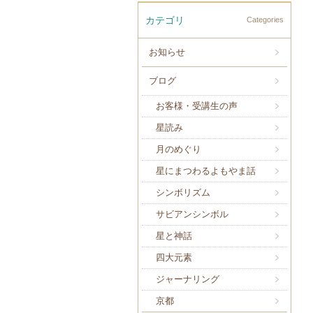
カテゴリ
Categories
お知らせ
ブログ
お客様・受講生の声
星読み
月のめぐり
星にまつわるよもやま話
シンボリズム
サビアンシンボル
星と神話
四大元素
ジャーナリング
京都