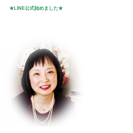
★LINE公式始めました★