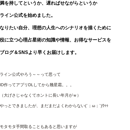
満を持してというか、遅ればせながらというか
ライン公式を始めました。
なりたい自分、理想の人生へのシナリオを描くために
役に立つ心理占星術の知識や情報、お得なサービスを
ブログ＆SNSより早くお届けします。
ライン公式やろう～～って思って
ID作ってアプリDLしてから幾星霜。。。
（大げさじゃなくてホントに長い年月がｗ）
やっとできましたが、まだまだよくわからない(´；ω；`)ｳｩｩ
モタモタ手間取ることもあると思いますが