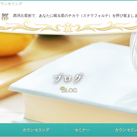
カウンセリング
西洋占星術で、あなたに眠る星のチカラ（ステラフォルテ）を呼び覚まし