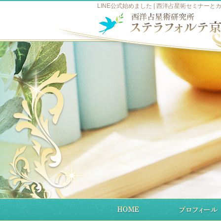
LINE公式始めました | 西洋占星術セミナーと