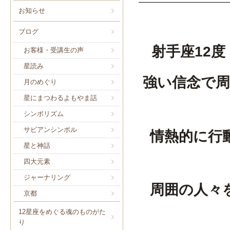
お知らせ
ブログ
射手座12
お客様・受講生の声
星読み
強い信念で
月のめぐり
星にまつわるよもやま話
シンボリズム
サビアンシンボル
情熱的に行
星と神話
四大元素
ジャーナリング
周囲の人々
京都
12星座をめぐる魂のものがた
り