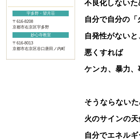
不良化しないた
宇多野・望月荘
自分で自分の「
〒616-8208
京都市右京区宇多野
自発性がないと
妙心寺教室
〒616-8013
京都市右京区谷口唐田ノ内町
悪くすれば
ケンカ、暴力、
そうならないた
火のサインの天
自分でエネルギ