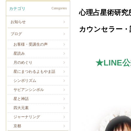
カテゴリ
Categories
心理占星術研究
お知らせ
カウンセラー・
ブログ
お客様・受講生の声
星読み
★LIN
月のめぐり
星にまつわるよもやま話
シンボリズム
サビアンシンボル
星と神話
四大元素
ジャーナリング
京都