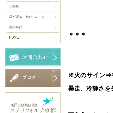
小惑星
星が語る、わたしのこと
風の時代
＊＊＊
HOME
※火のサイン⇒
暴走、冷静さを