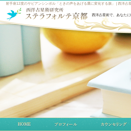
射手座12度のサビアンシンボル「ときの声をあげる鷹に変化する旗」 | 西洋
西洋占星術で、あなたに