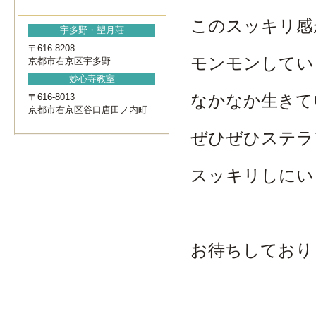
このスッキリ感
宇多野・望月荘
〒616-8208
モンモンしてい
京都市右京区宇多野
妙心寺教室
なかなか生きて
〒616-8013
京都市右京区谷口唐田ノ内町
ぜひぜひステラ
スッキリしにいら
お待ちしており