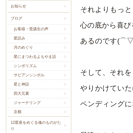
お知らせ
それよりもっと
ブログ
心の底から喜び
お客様・受講生の声
星読み
あるのです(⌒▽
月のめぐり
星にまつわるよもやま話
シンボリズム
そして、それを
サビアンシンボル
星と神話
やりかけていた
四大元素
ペンディングに
ジャーナリング
京都
12星座をめぐる魂のものがた
り