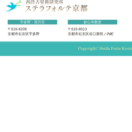
宇多野・望月荘
妙心寺教室
〒616-8208
〒616-8013
京都市右京区宇多野
京都市右京区谷口唐田ノ内町