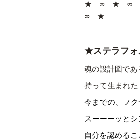
★ ∞ ★ ∞
∞ ★
★ステラフォ
魂の設計図であ
持って生まれた「星
今までの、フク
スーーーッとシ
自分を認めるこ