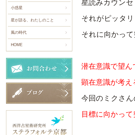
星読みカウンセ
小惑星
それがピッタリ
星が語る、わたしのこと
風の時代
それに向かって
HOME
潜在意識で望ん
顕在意識が考え
今回のミクさん
目標に向かって