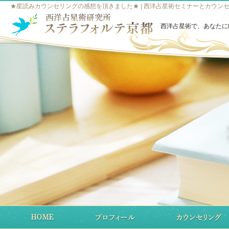
★星読みカウンセリングの感想を頂きました★ | 西洋占星術セミナーとカウン
西洋占星術で、あなたに