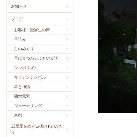
お知らせ
ブログ
お客様・受講生の声
星読み
月のめぐり
星にまつわるよもやま話
シンボリズム
サビアンシンボル
星と神話
四大元素
ジャーナリング
京都
12星座をめぐる魂のものがた
り