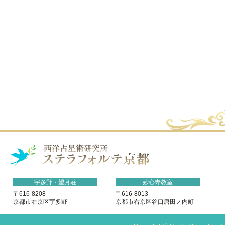
宇多野・望月荘
妙心寺教室
〒616-8208
〒616-8013
京都市右京区宇多野
京都市右京区谷口唐田ノ内町