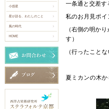
一条通と交差す
小惑星
私のお月見ポイ
星が語る、わたしのこと
風の時代
（右側の明かり
HOME
す）
（行ったことな
夏ミカンの木か