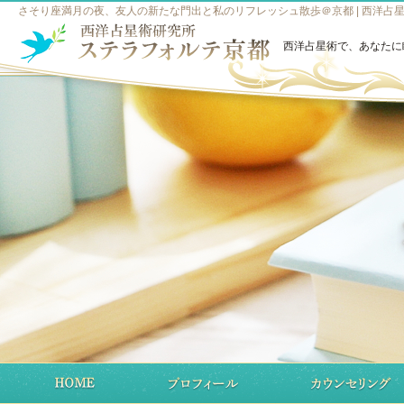
さそり座満月の夜、友人の新たな門出と私のリフレッシュ散歩＠京都 | 西洋占
西洋占星術で、あなたに