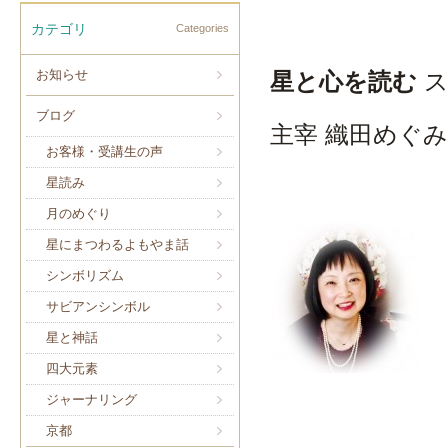
カテゴリ
Categories
お知らせ
星と心を読む
ブログ
主宰 織田めぐみ
お客様・受講生の声
星読み
月のめぐり
星にまつわるよもやま話
シンボリズム
サビアンシンボル
星と神話
四大元素
ジャーナリング
京都