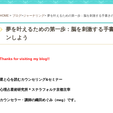
HOME
>
ブログ
>
ジャーナリング
>
夢を叶えるための第一歩：脳を刺激する手書き
夢を叶えるための第一歩：脳を刺激する手
ンしよう
Thanks for visiting my blog!!
星と心を読むカウンセリング
&
セミナー
心理占星術研究所＊ステラフォルテ京都主宰
カウンセラー・講師の織田めぐみ（
meg
）です。