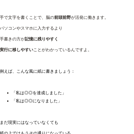
手で文字を書くことで、脳の
前頭前野
が活発に働きます。
パソコンやスマホに入力するより
手書きの方が
記憶に残りやすく
実行に移しやすい
ことがわかっているんですよ。
例えば、こんな風に紙に書きましょう：
「私は◎◎を達成しました」
「私は◎◎になりました」
まだ現実にはなっていなくても
紙の上ではもうその通りになっている。