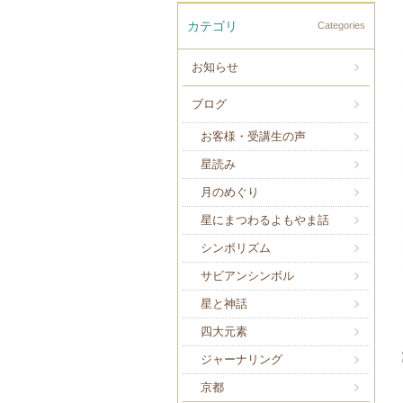
カテゴリ
Categories
お知らせ
ブログ
お客様・受講生の声
星読み
月のめぐり
星にまつわるよもやま話
シンボリズム
サビアンシンボル
星と神話
四大元素
ジャーナリング
京都