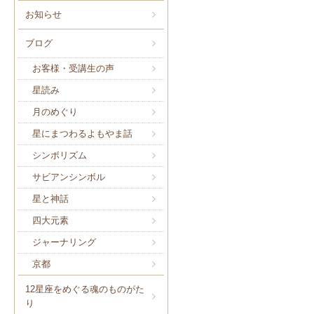
お知らせ
ブログ
お客様・受講生の声
星読み
月のめぐり
星にまつわるよもやま話
シンボリズム
サビアンシンボル
星と神話
四大元素
ジャーナリング
京都
12星座をめぐる魂のものがた
り