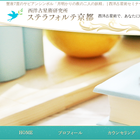
蟹座7度のサビアンシンボル「月明かりの夜の二人の妖精」 | 西洋占星術セミ
西洋占星術で、あなたに