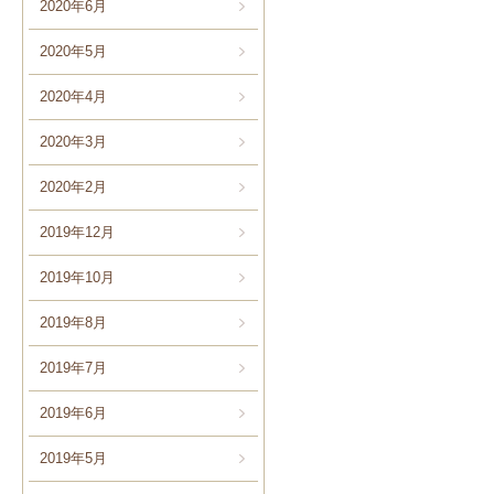
2020年6月
2020年5月
2020年4月
2020年3月
2020年2月
2019年12月
2019年10月
2019年8月
2019年7月
2019年6月
2019年5月