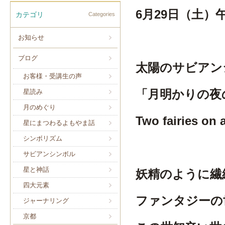
6月29日（土）
カテゴリ
Categories
お知らせ
ブログ
太陽のサビアン
お客様・受講生の声
「月明かりの夜
星読み
月のめぐり
Two fairies on 
星にまつわるよもやま話
シンボリズム
サビアンシンボル
星と神話
妖精のように繊
四大元素
ファンタジーの
ジャーナリング
京都