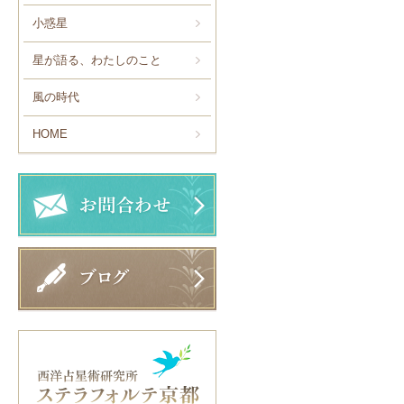
小惑星
星が語る、わたしのこと
風の時代
HOME