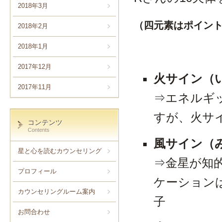
2018年3月
（四元素はポイン
2018年2月
2018年1月
2017年12月
火サイン（
2017年11月
⇒エネルギ
すが、火サ
コンテンツ
Contents
風サイン（
星と心を読むカウンセリング
⇒金星が知
プロフィール
ケーション
カウンセリングルーム案内
子
お問合わせ