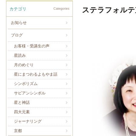
ステラフォルテ
カテゴリ
Categories
お知らせ
ブログ
お客様・受講生の声
星読み
月のめぐり
星にまつわるよもやま話
シンボリズム
サビアンシンボル
星と神話
四大元素
ジャーナリング
京都