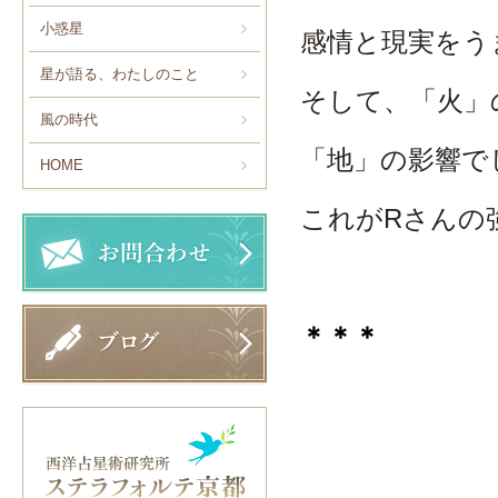
小惑星
感情と現実をう
星が語る、わたしのこと
そして、「火」
風の時代
「地」の影響で
HOME
これがRさんの
＊＊＊