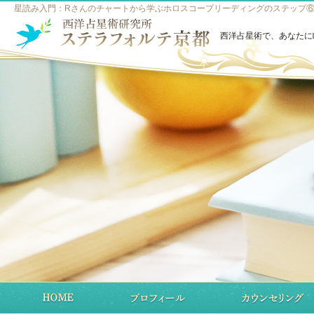
星読み入門：Rさんのチャートから学ぶホロスコープリーディングのステップ⑥ 
西洋占星術で、あなたに