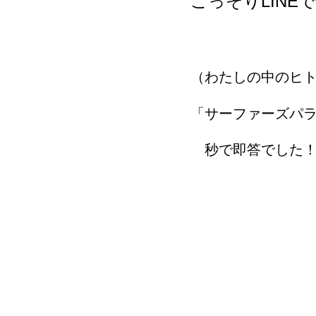
こっそりLIN
（わたしの中のヒ
「サーファーズパ
秒で即答でした！