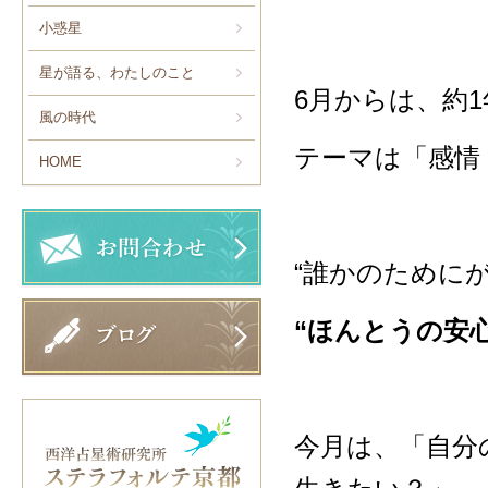
小惑星
星が語る、わたしのこと
6月からは、約
風の時代
テーマは「感情
HOME
“誰かのために
“ほんとうの安
今月は、「自分