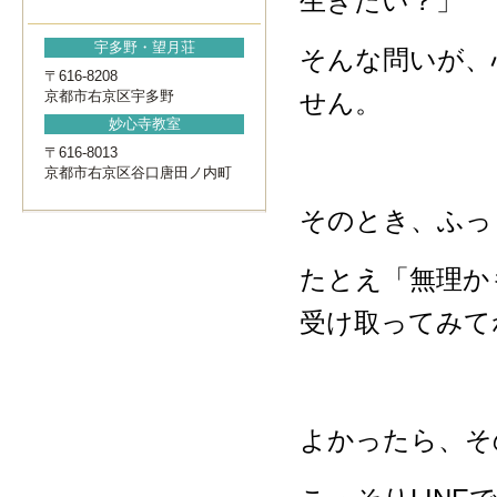
生きたい？」
宇多野・望月荘
そんな問いが、
〒616-8208
京都市右京区宇多野
せん。
妙心寺教室
〒616-8013
京都市右京区谷口唐田ノ内町
そのとき、ふっ
たとえ「無理か
受け取ってみて
よかったら、その