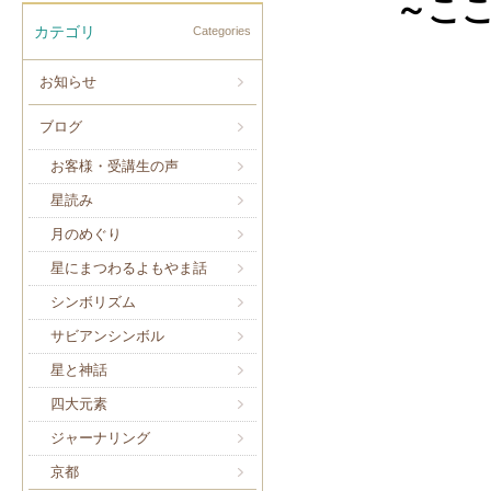
～こ
カテゴリ
Categories
お知らせ
ブログ
お客様・受講生の声
星読み
月のめぐり
星にまつわるよもやま話
シンボリズム
サビアンシンボル
星と神話
四大元素
ジャーナリング
京都