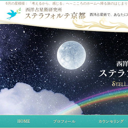
6月の星模様：「考えるから、感じる」へ～こころのホームへ帰る旅のはじまり 
西洋占星術で、あなたに