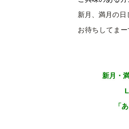
新月、満月の日じ
お待ちしてまー
新月・
「あ