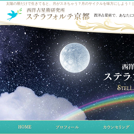
太陽の暦だけで生きてると、月がスネちゃう？月のサイクルを味方にしよう！ |
西洋占星術で、あなたに