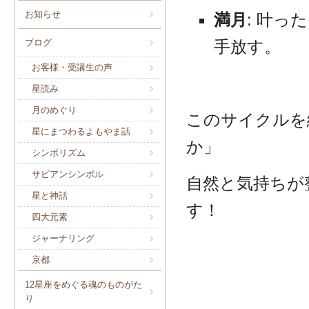
お知らせ
満月
: 叶
手放す。
ブログ
お客様・受講生の声
星読み
月のめぐり
このサイクルを
星にまつわるよもやま話
か」
シンボリズム
サビアンシンボル
自然と気持ちが
星と神話
す！
四大元素
ジャーナリング
京都
12星座をめぐる魂のものがた
り