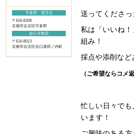
送ってくださっ
宇多野・望月荘
〒616-8208
京都市右京区宇多野
私は「いいね！
妙心寺教室
組み！
〒616-8013
京都市右京区谷口唐田ノ内町
採点や添削など
（ご希望ならコメ
忙しい日々でも
います！
ご興味のある方