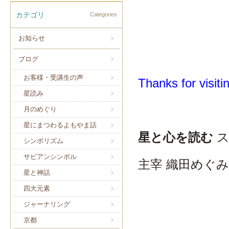
カテゴリ
Categories
お知らせ
ブログ
お客様・受講生の声
Thanks for visiti
星読み
月のめぐり
星にまつわるよもやま話
星と心を読む
シンボリズム
サビアンシンボル
主宰 織田めぐみ
星と神話
四大元素
ジャーナリング
京都