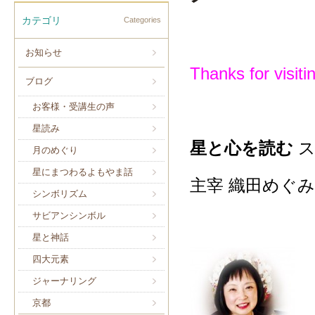
カテゴリ
Categories
お知らせ
Thanks for visiti
ブログ
お客様・受講生の声
星読み
星と心を読む
月のめぐり
星にまつわるよもやま話
主宰 織田めぐみ
シンボリズム
サビアンシンボル
星と神話
四大元素
ジャーナリング
京都