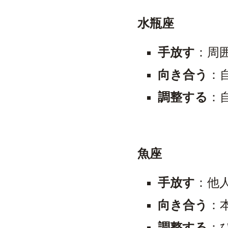
水瓶座
手放す
：周
向き合う
：
調整する
：
魚座
手放す
：他
向き合う
：
調整する
：