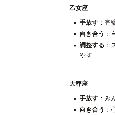
乙女座
手放す
：完
向き合う
：
調整する
：
やす
天秤座
手放す
：み
向き合う
：