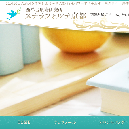
11月16日の満月を予習しよう～その② 満月パワーで「手放す・向き合う・調整
西洋占星術で、あなたに