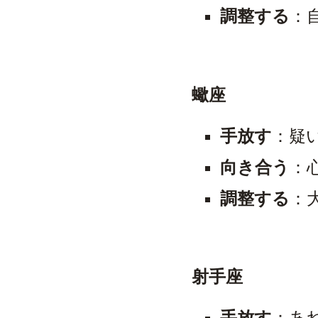
調整する
：
蠍座
手放す
：疑
向き合う
：
調整する
：
射手座
手放す
：あ