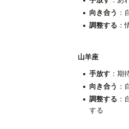
向き合う
：
調整する
：
山羊座
手放す
：期
向き合う
：
調整する
：
する